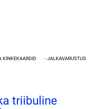
JA KINKEKAARDID
- JALKAVARUSTUS
 triibuline