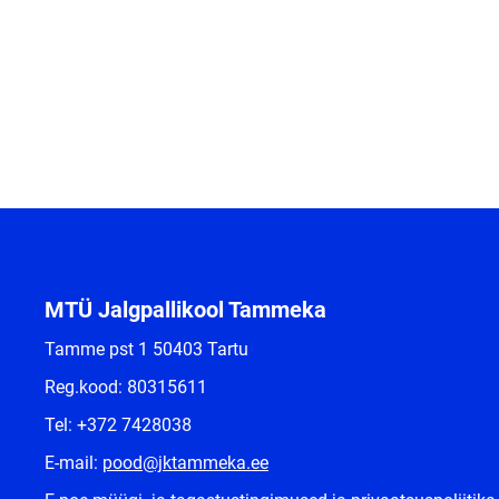
MTÜ Jalgpallikool Tammeka
Tamme pst 1 50403 Tartu
Reg.kood: 80315611
Tel: +372 7428038
E-mail:
pood@jktammeka.ee