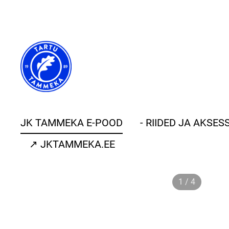
JK TAMMEKA E-POOD
- RIIDED JA AKSE
↗ JKTAMMEKA.EE
1 / 4