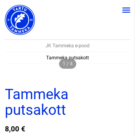
JK Tammeka e-pood
Tammeka putsakott
1 / 4
Tammeka
putsakott
8,00 €